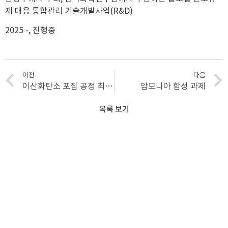
제 대응 통합관리 기술개발사업(R&D)
2025 -, 진행중
이전
다음
이산화탄소 포집 공정 최적 설계를 위한 파라미터 검증
암모니아 합성 과제
목록 보기