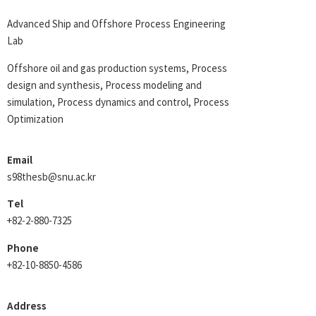
Advanced Ship and Offshore Process Engineering
Lab
Offshore oil and gas production systems, Process
design and synthesis, Process modeling and
simulation, Process dynamics and control, Process
Optimization
Email
s98thesb@snu.ac.kr
Tel
+82-2-880-7325
Phone
+82-10-8850-4586
Address